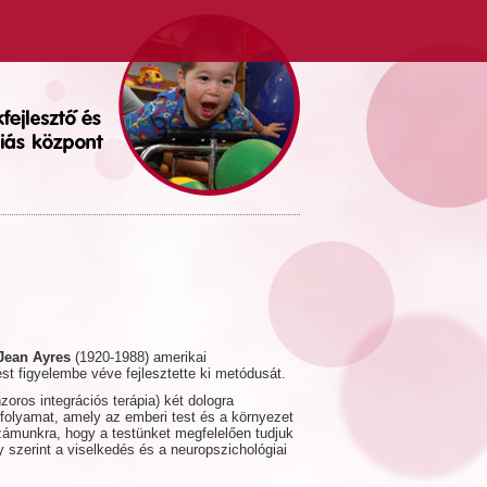
Jean Ayres
(1920-1988) amerikai
dést figyelembe véve fejlesztette ki metódusát.
oros integrációs terápia) két dologra
 folyamat, amely az emberi test és a környezet
számunkra, hogy a testünket megfelelően tudjuk
 szerint a viselkedés és a neuropszichológiai