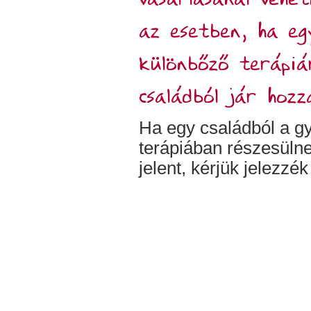
az esetben, ha eg
különbőző terápiá
családból jár hozz
Ha egy családból a g
terápiában részesülne
jelent, kérjük jelezzék